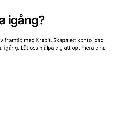
ta igång?
iv framtid med Krebit. Skapa ett konto idag
a igång. Låt oss hjälpa dig att optimera dina