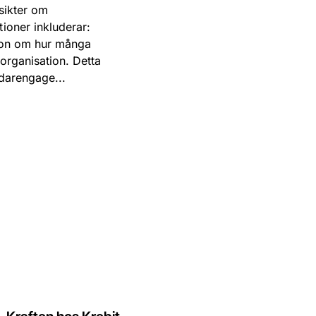
nsikter om
ioner inkluderar:
tion om hur många
organisation. Detta
ändarengage...