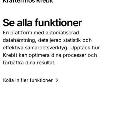
Kraften hos Krebit
Se alla funktioner
En plattform med automatiserad
datahämtning, detaljerad statistik och
effektiva samarbetsverktyg. Upptäck hur
Krebit kan optimera dina processer och
förbättra dina resultat.
Kolla in fler funktioner