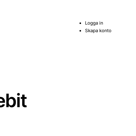
Logga in
Skapa konto
ebit