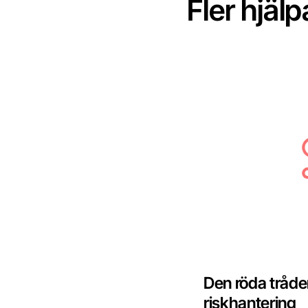
Fler hjälp
Den röda tråde
riskhantering