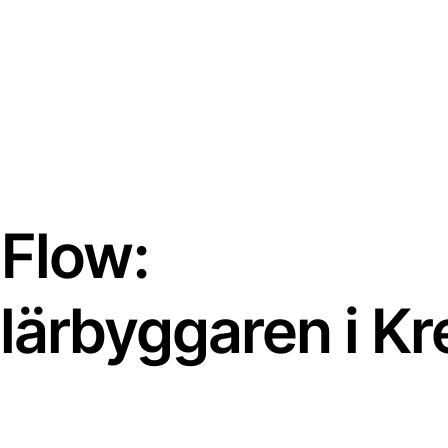
 Flow:
ärbyggaren i Kr