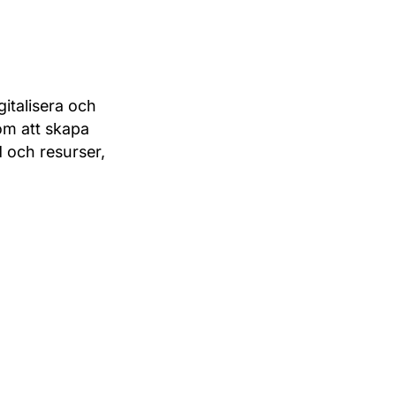
gitalisera och
om att skapa
 och resurser,