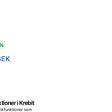
tioner i Krebit
stikfunktioner som