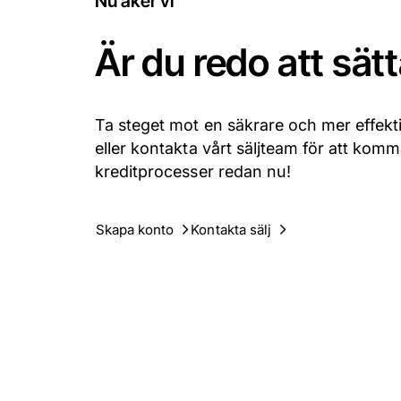
Nu åker vi
Är du redo att sät
Ta steget mot en säkrare och mer effekt
eller kontakta vårt säljteam för att komm
kreditprocesser redan nu!
Skapa konto
Kontakta sälj