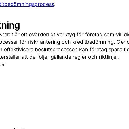
editbedömningsprocess
.
ning
ebit är ett ovärderligt verktyg för företag som vill di
rocesser för riskhantering och kreditbedömning. Gen
 effektivisera beslutsprocessen kan företag spara tid
ställer att de följer gällande regler och riktlinjer.
ser